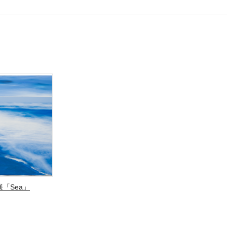
「Sea」