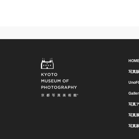
HOM
写真
UnoF
Galle
写真
写真
写真