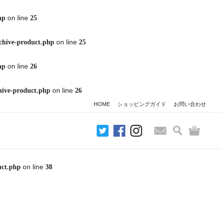
on line
hp
25
on line
chive-product.php
25
on line
hp
26
on line
hive-product.php
26
HOME
ショッピングガイド
お問い合わせ
検索
バッグ
お問い合わせ
on line
uct.php
38