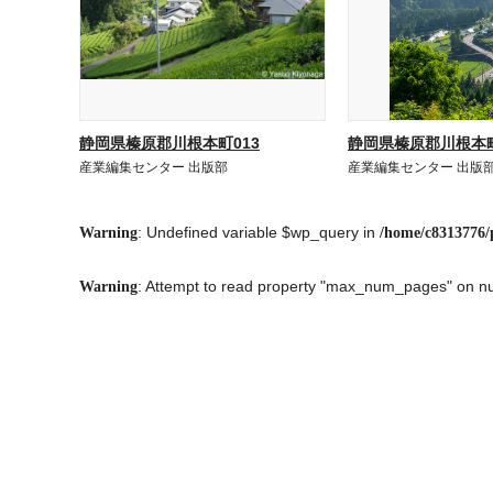
静岡県榛原郡川根本町013
静岡県榛原郡川根本町
産業編集センター 出版部
産業編集センター 出版
: Undefined variable $wp_query in
Warning
/home/c8313776/
: Attempt to read property "max_num_pages" on nu
Warning