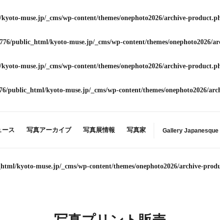
/kyoto-muse.jp/_cms/wp-content/themes/onephoto2026/archive-product.p
776/public_html/kyoto-muse.jp/_cms/wp-content/themes/onephoto2026/ar
/kyoto-muse.jp/_cms/wp-content/themes/onephoto2026/archive-product.p
76/public_html/kyoto-muse.jp/_cms/wp-content/themes/onephoto2026/arc
ュース
写真アーカイブ
写真展情報
写真家
Gallery Japanesque
_html/kyoto-muse.jp/_cms/wp-content/themes/onephoto2026/archive-prod