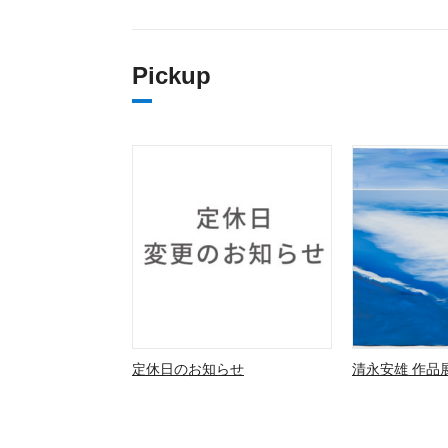
Pickup
定休日のお知らせ
清永安雄 作品展