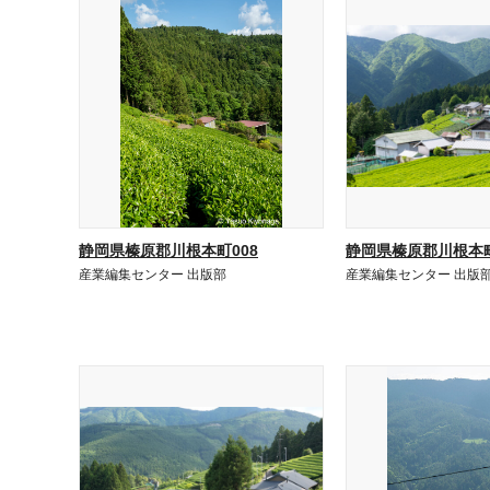
静岡県榛原郡川根本町008
静岡県榛原郡川根本町
産業編集センター 出版部
産業編集センター 出版