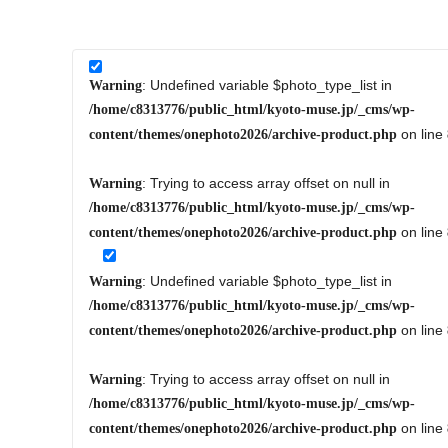
: Undefined variable $photo_type_list in
Warning
/home/c8313776/public_html/kyoto-muse.jp/_cms/wp-
on line
content/themes/onephoto2026/archive-product.php
: Trying to access array offset on null in
Warning
/home/c8313776/public_html/kyoto-muse.jp/_cms/wp-
on line
content/themes/onephoto2026/archive-product.php
: Undefined variable $photo_type_list in
Warning
/home/c8313776/public_html/kyoto-muse.jp/_cms/wp-
on line
content/themes/onephoto2026/archive-product.php
: Trying to access array offset on null in
Warning
/home/c8313776/public_html/kyoto-muse.jp/_cms/wp-
on line
content/themes/onephoto2026/archive-product.php