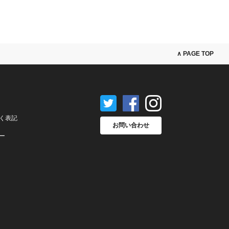
∧ PAGE TOP
く表記
お問い合わせ
ー