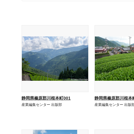
静岡県榛原郡川根本町001
静岡県榛原郡川根本町
産業編集センター 出版部
産業編集センター 出版