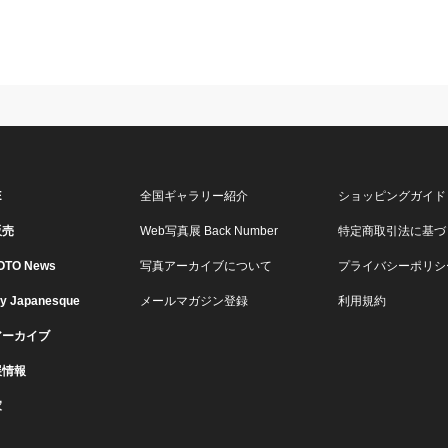
E
全国ギャラリー紹介
ショッピングガイド
販売
Web写真展 Back Number
特定商取引法に基づ
OTO News
写真アーカイブについて
プライバシーポリシ
ry Japanesque
メールマガジン登録
利用規約
アーカイブ
展情報
家