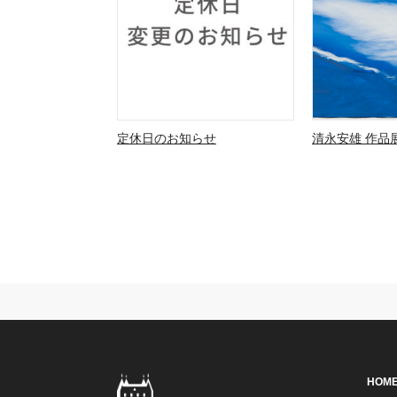
定休日のお知らせ
清永安雄 作品展
HOM