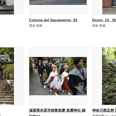
Colonia del Sacramento_02
Doors_14_ Sl
清永 安雄
清永 安雄
滋賀県米原市朝妻筑摩 筑摩神社 鍋
神奈川県足柄下