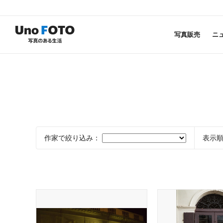
写真販売
ニ
作家で絞り込み：
表示