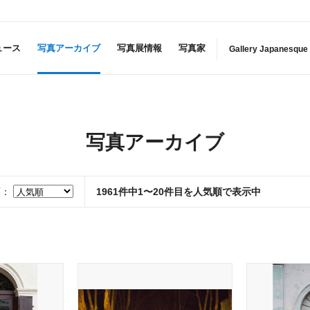
ュース
写真アーカイブ
写真展情報
写真家
Gallery Japanesque
写真アーカイブ
順：
1961件中1〜20件目を人気順で表示中