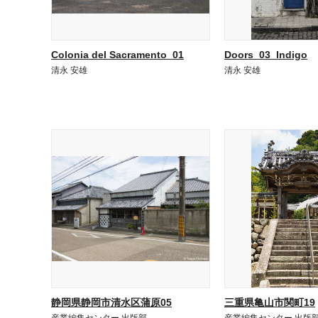
Colonia del Sacramento_01
Doors_03_Indigo
清永 安雄
清永 安雄
静岡県静岡市清水区蒲原05
三重県亀山市関町19