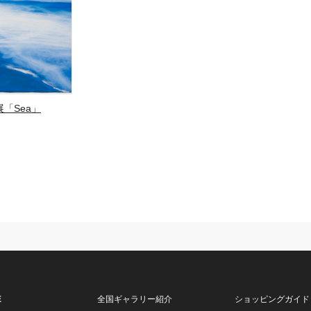
「Sea」
E
全国ギャラリー紹介
ショッピングガイド