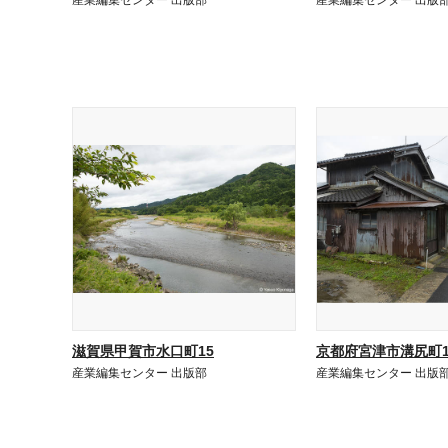
産業編集センター 出版部
産業編集センター 出版
滋賀県甲賀市水口町15
京都府宮津市溝尻町1
産業編集センター 出版部
産業編集センター 出版