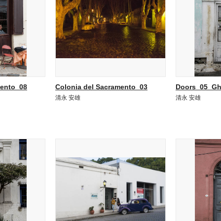
mento_08
Colonia del Sacramento_03
Doors_05_Gh
清永 安雄
清永 安雄