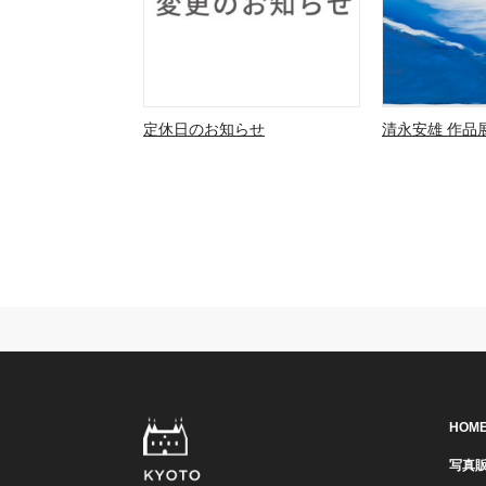
定休日のお知らせ
清永安雄 作品展
HOM
写真