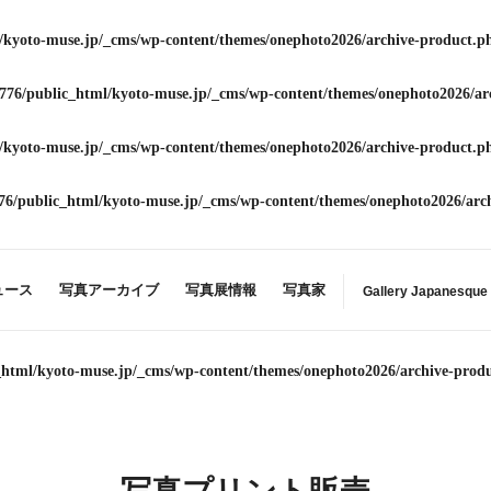
/kyoto-muse.jp/_cms/wp-content/themes/onephoto2026/archive-product.p
776/public_html/kyoto-muse.jp/_cms/wp-content/themes/onephoto2026/ar
/kyoto-muse.jp/_cms/wp-content/themes/onephoto2026/archive-product.p
76/public_html/kyoto-muse.jp/_cms/wp-content/themes/onephoto2026/arc
ュース
写真アーカイブ
写真展情報
写真家
Gallery Japanesque
_html/kyoto-muse.jp/_cms/wp-content/themes/onephoto2026/archive-prod