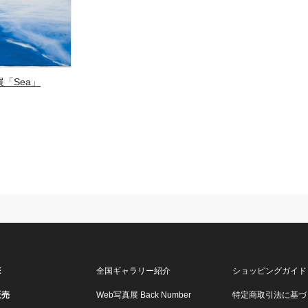
「Sea」
E
全国ギャラリー紹介
ショッピングガイド
販売
Web写真展 Back Number
特定商取引法に基づ