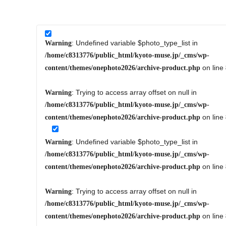
: Undefined variable $photo_type_list in
Warning
/home/c8313776/public_html/kyoto-muse.jp/_cms/wp-
on line
content/themes/onephoto2026/archive-product.php
: Trying to access array offset on null in
Warning
/home/c8313776/public_html/kyoto-muse.jp/_cms/wp-
on line
content/themes/onephoto2026/archive-product.php
: Undefined variable $photo_type_list in
Warning
/home/c8313776/public_html/kyoto-muse.jp/_cms/wp-
on line
content/themes/onephoto2026/archive-product.php
: Trying to access array offset on null in
Warning
/home/c8313776/public_html/kyoto-muse.jp/_cms/wp-
on line
content/themes/onephoto2026/archive-product.php