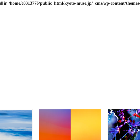
ll in
/home/c8313776/public_html/kyoto-muse.jp/_cms/wp-content/themes