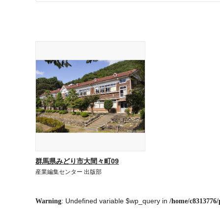
群馬県みどり市大間々町09
産業編集センター 出版部
: Undefined variable $wp_query in
Warning
/home/c8313776/