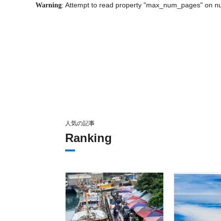
: Attempt to read property "max_num_pages" on nu
Warning
人気の記事
Ranking