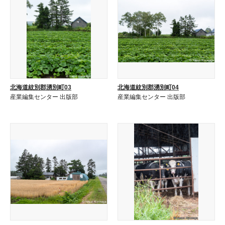
北海道紋別郡湧別町03
北海道紋別郡湧別町04
産業編集センター 出版部
産業編集センター 出版部