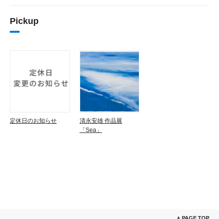
Pickup
定休日のお知らせ
清永安雄 作品展
「Sea」
∧ PAGE TOP