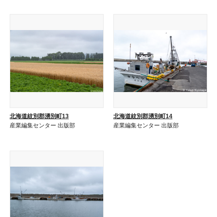
北海道紋別郡湧別町13
北海道紋別郡湧別町14
産業編集センター 出版部
産業編集センター 出版部