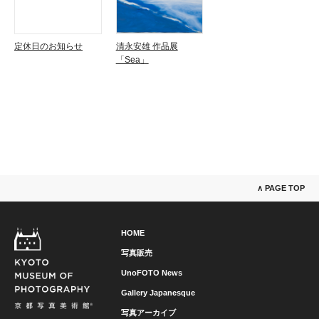
定休日のお知らせ
清永安雄 作品展
「Sea」
∧ PAGE TOP
HOME
写真販売
UnoFOTO News
Gallery Japanesque
写真アーカイブ