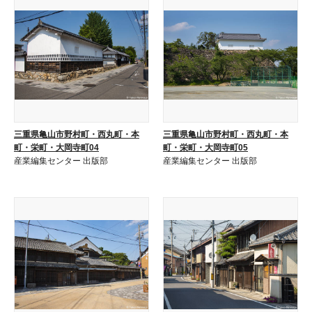
三重県亀山市野村町・西丸町・本
三重県亀山市野村町・西丸町・本
町・栄町・大岡寺町04
町・栄町・大岡寺町05
産業編集センター 出版部
産業編集センター 出版部