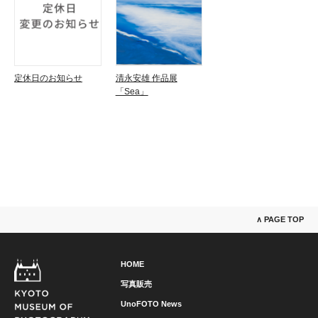
定休日のお知らせ
清永安雄 作品展
「Sea」
∧ PAGE TOP
HOME
写真販売
UnoFOTO News