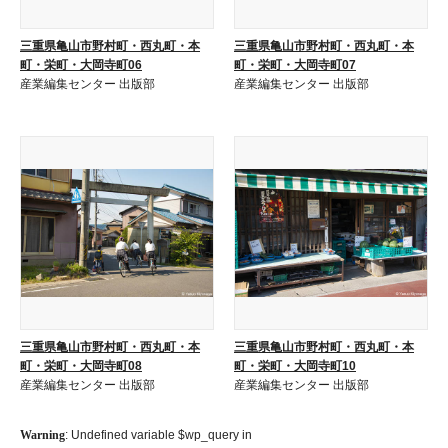
三重県亀山市野村町・西丸町・本
三重県亀山市野村町・西丸町・本
町・栄町・大岡寺町06
町・栄町・大岡寺町07
産業編集センター 出版部
産業編集センター 出版部
三重県亀山市野村町・西丸町・本
三重県亀山市野村町・西丸町・本
町・栄町・大岡寺町08
町・栄町・大岡寺町10
産業編集センター 出版部
産業編集センター 出版部
Warning
: Undefined variable $wp_query in