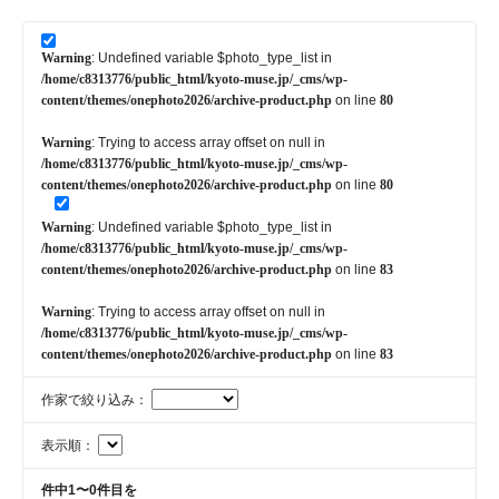
Warning
: Undefined variable $photo_type_list in
/home/c8313776/public_html/kyoto-muse.jp/_cms/wp-
content/themes/onephoto2026/archive-product.php
on line
80
Warning
: Trying to access array offset on null in
/home/c8313776/public_html/kyoto-muse.jp/_cms/wp-
content/themes/onephoto2026/archive-product.php
on line
80
Warning
: Undefined variable $photo_type_list in
/home/c8313776/public_html/kyoto-muse.jp/_cms/wp-
content/themes/onephoto2026/archive-product.php
on line
83
Warning
: Trying to access array offset on null in
/home/c8313776/public_html/kyoto-muse.jp/_cms/wp-
content/themes/onephoto2026/archive-product.php
on line
83
作家で絞り込み：
表示順：
件中1〜0件目を