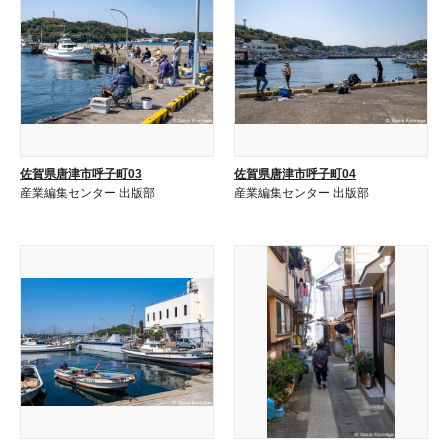
佐賀県唐津市呼子町03
佐賀県唐津市呼子町04
産業編集センター 出版部
産業編集センター 出版部