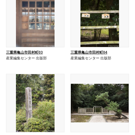
三重県亀山市田村町03
三重県亀山市田村町04
産業編集センター 出版部
産業編集センター 出版部