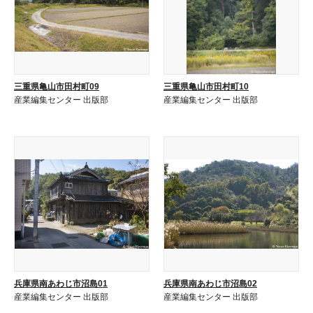
三重県亀山市田村町09
三重県亀山市田村町10
産業編集センター 出版部
産業編集センター 出版部
兵庫県南あわじ市沼島01
兵庫県南あわじ市沼島02
産業編集センター 出版部
産業編集センター 出版部