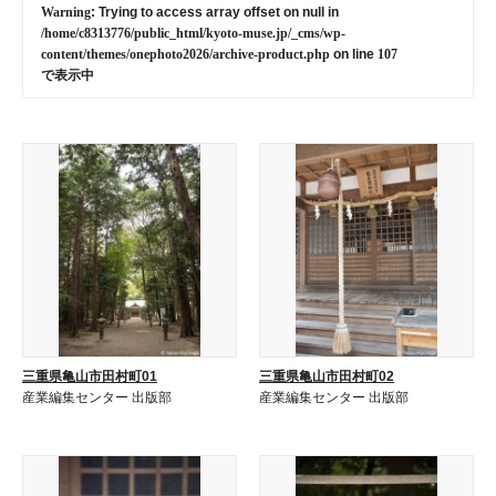
Warning
: Trying to access array offset on null in
/home/c8313776/public_html/kyoto-muse.jp/_cms/wp-
content/themes/onephoto2026/archive-product.php
on line
107
で表示中
三重県亀山市田村町01
三重県亀山市田村町02
産業編集センター 出版部
産業編集センター 出版部