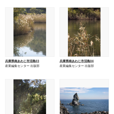
兵庫県南あわじ市沼島03
兵庫県南あわじ市沼島04
産業編集センター 出版部
産業編集センター 出版部