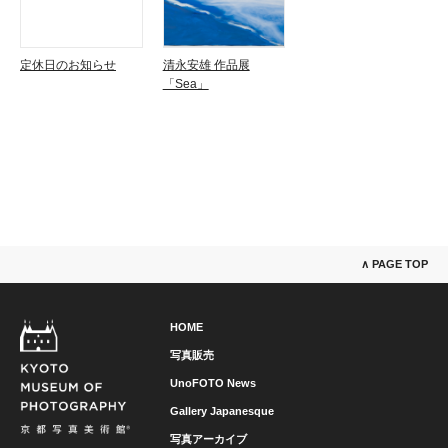
定休日のお知らせ
清永安雄 作品展
「Sea」
∧ PAGE TOP
HOME
写真販売
UnoFOTO News
Gallery Japanesque
写真アーカイブ