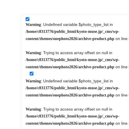
: Undefined variable $photo_type_list in
Warning
/home/c8313776/public_html/kyoto-muse.jp/_cms/wp-
on line
content/themes/onephoto2026/archive-product.php
: Trying to access array offset on null in
Warning
/home/c8313776/public_html/kyoto-muse.jp/_cms/wp-
on line
content/themes/onephoto2026/archive-product.php
: Undefined variable $photo_type_list in
Warning
/home/c8313776/public_html/kyoto-muse.jp/_cms/wp-
on line
content/themes/onephoto2026/archive-product.php
: Trying to access array offset on null in
Warning
/home/c8313776/public_html/kyoto-muse.jp/_cms/wp-
on line
content/themes/onephoto2026/archive-product.php