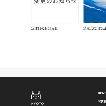
定休日のお知らせ
清永安雄 作品展
HOM
写真