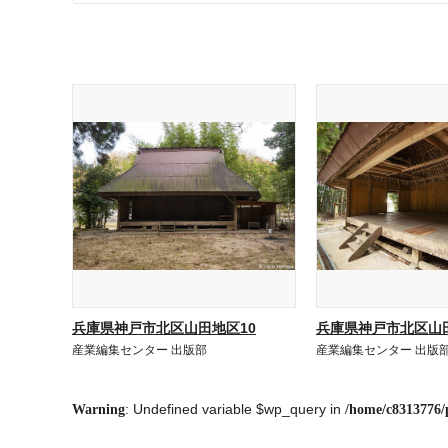
兵庫県神戸市北区山田地区10
兵庫県神戸市北区山田
産業編集センター 出版部
産業編集センター 出版
: Undefined variable $wp_query in
Warning
/home/c8313776/