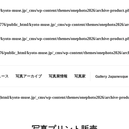
/kyoto-muse.jp/_cms/wp-content/themes/onephoto2026/archive-product.p
776/public_html/kyoto-muse.jp/_cms/wp-content/themes/onephoto2026/ar
/kyoto-muse.jp/_cms/wp-content/themes/onephoto2026/archive-product.p
76/public_html/kyoto-muse.jp/_cms/wp-content/themes/onephoto2026/arc
ュース
写真アーカイブ
写真展情報
写真家
Gallery Japanesque
_html/kyoto-muse.jp/_cms/wp-content/themes/onephoto2026/archive-prod