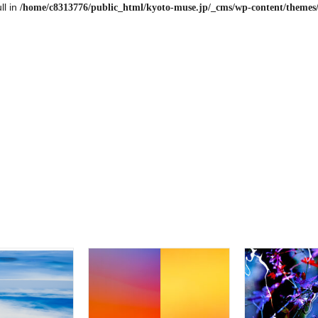
ll in
/home/c8313776/public_html/kyoto-muse.jp/_cms/wp-content/themes