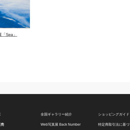
「Sea」
E
全国ギャラリー紹介
ショッピングガイド
販売
Web写真展 Back Number
特定商取引法に基づ