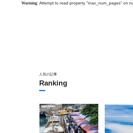
: Attempt to read property "max_num_pages" on nu
Warning
人気の記事
Ranking