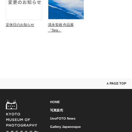
定休日のお知らせ
清永安雄 作品展
「Sea」
∧ PAGE TOP
HOME
写真販売
UnoFOTO News
Gallery Japanesque