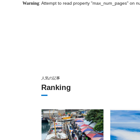
: Attempt to read property "max_num_pages" on nu
Warning
人気の記事
Ranking