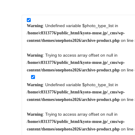
: Undefined variable $photo_type_list in
Warning
/home/c8313776/public_html/kyoto-muse.jp/_cms/wp-
on line
content/themes/onephoto2026/archive-product.php
: Trying to access array offset on null in
Warning
/home/c8313776/public_html/kyoto-muse.jp/_cms/wp-
on line
content/themes/onephoto2026/archive-product.php
: Undefined variable $photo_type_list in
Warning
/home/c8313776/public_html/kyoto-muse.jp/_cms/wp-
on line
content/themes/onephoto2026/archive-product.php
: Trying to access array offset on null in
Warning
/home/c8313776/public_html/kyoto-muse.jp/_cms/wp-
on line
content/themes/onephoto2026/archive-product.php