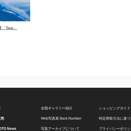
「Sea」
E
全国ギャラリー紹介
ショッピングガイド
販売
Web写真展 Back Number
特定商取引法に基づ
OTO News
写真アーカイブについて
プライバシーポリシ