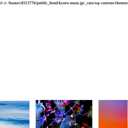
ll in
/home/c8313776/public_html/kyoto-muse.jp/_cms/wp-content/themes