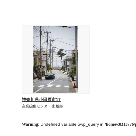
神奈川県小田原市17
産業編集センター 出版部
: Undefined variable $wp_query in
Warning
/home/c8313776/