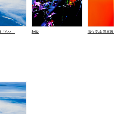
「Sea」
秋酔
清永安雄 写真展