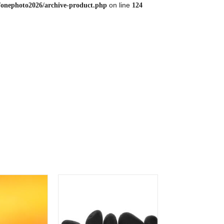
on line
/onephoto2026/archive-product.php
124