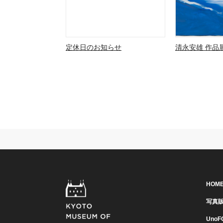
定休日のお知らせ
清永安雄 作品展
HOM
写真
UnoF