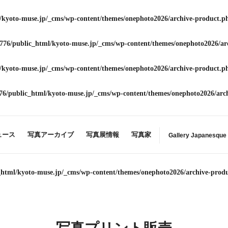
/kyoto-muse.jp/_cms/wp-content/themes/onephoto2026/archive-product.p
776/public_html/kyoto-muse.jp/_cms/wp-content/themes/onephoto2026/ar
/kyoto-muse.jp/_cms/wp-content/themes/onephoto2026/archive-product.p
76/public_html/kyoto-muse.jp/_cms/wp-content/themes/onephoto2026/arc
ュース
写真アーカイブ
写真展情報
写真家
Gallery Japanesque
_html/kyoto-muse.jp/_cms/wp-content/themes/onephoto2026/archive-prod