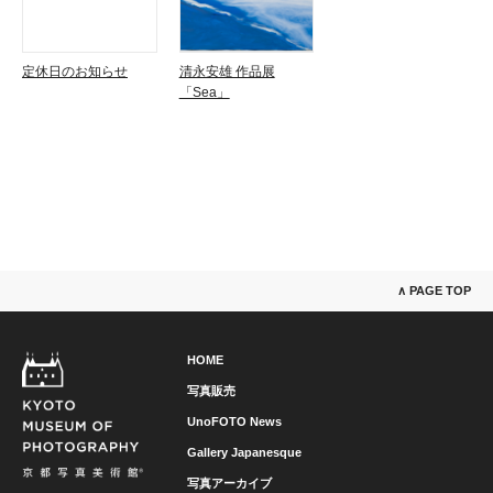
定休日のお知らせ
清永安雄 作品展
「Sea」
∧ PAGE TOP
HOME
写真販売
UnoFOTO News
Gallery Japanesque
写真アーカイブ