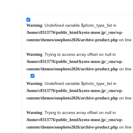
: Undefined variable $photo_type_list in
Warning
/home/c8313776/public_html/kyoto-muse.jp/_cms/wp-
on line
content/themes/onephoto2026/archive-product.php
: Trying to access array offset on null in
Warning
/home/c8313776/public_html/kyoto-muse.jp/_cms/wp-
on line
content/themes/onephoto2026/archive-product.php
: Undefined variable $photo_type_list in
Warning
/home/c8313776/public_html/kyoto-muse.jp/_cms/wp-
on line
content/themes/onephoto2026/archive-product.php
: Trying to access array offset on null in
Warning
/home/c8313776/public_html/kyoto-muse.jp/_cms/wp-
on line
content/themes/onephoto2026/archive-product.php