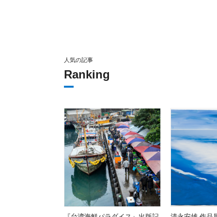
人気の記事
Ranking
『台湾海鮮パラダイス』出版記
清永安雄 作品展