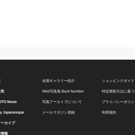
E
全国ギャラリー紹介
ショッピングガイド
販売
Web写真展 Back Number
特定商取引法に基づ
OTO News
写真アーカイブについて
プライバシーポリシ
ry Japanesque
メールマガジン登録
利用規約
アーカイブ
展情報