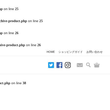
on line
hp
25
on line
chive-product.php
25
on line
hp
26
on line
hive-product.php
26
HOME
ショッピングガイド
お問い合わせ
検索
バッグ
お問い合わせ
on line
uct.php
38