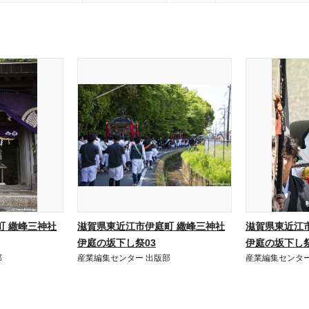
町 繖峰三神社
滋賀県東近江市伊庭町 繖峰三神社
滋賀県東近江
伊庭の坂下し祭03
伊庭の坂下し祭
部
産業編集センター 出版部
産業編集センター