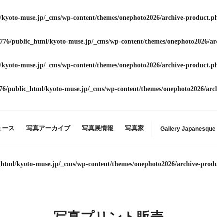
/kyoto-muse.jp/_cms/wp-content/themes/onephoto2026/archive-product.p
776/public_html/kyoto-muse.jp/_cms/wp-content/themes/onephoto2026/ar
/kyoto-muse.jp/_cms/wp-content/themes/onephoto2026/archive-product.p
76/public_html/kyoto-muse.jp/_cms/wp-content/themes/onephoto2026/arc
ュース
写真アーカイブ
写真展情報
写真家
Gallery Japanesque
_html/kyoto-muse.jp/_cms/wp-content/themes/onephoto2026/archive-prod