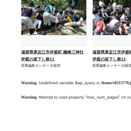
滋賀県東近江市伊庭町 繖峰三神社
滋賀県東近江市伊庭
伊庭の坂下し祭11
伊庭の坂下し祭12
産業編集センター 出版部
産業編集センター 出版
: Undefined variable $wp_query in
Warning
/home/c8313776/
: Attempt to read property "max_num_pages" on nu
Warning