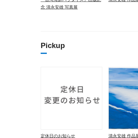
念 清永安雄 写真展
Pickup
定休日のお知らせ
清永安雄 作品展