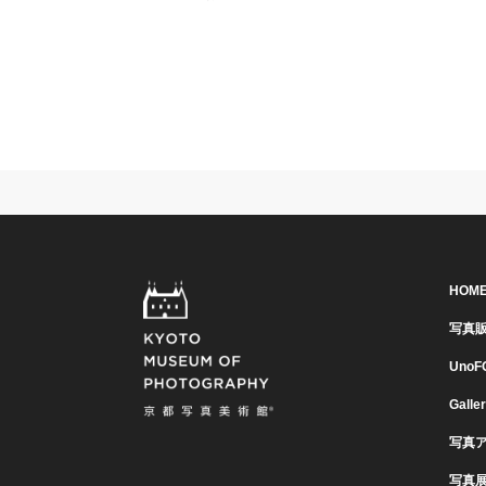
HOM
写真
UnoF
Galle
写真
写真