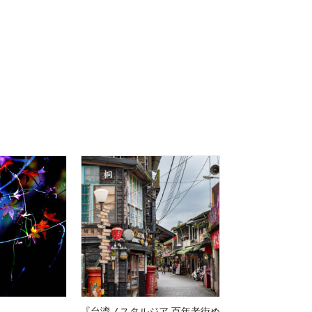
『台湾ノスタルジア 百年老街め