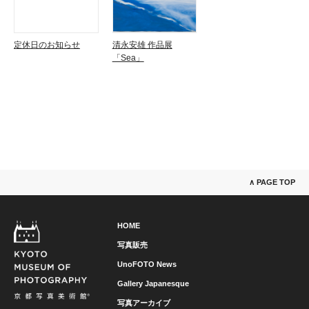
定休日のお知らせ
清永安雄 作品展
「Sea」
∧ PAGE TOP
HOME
写真販売
UnoFOTO News
Gallery Japanesque
写真アーカイブ