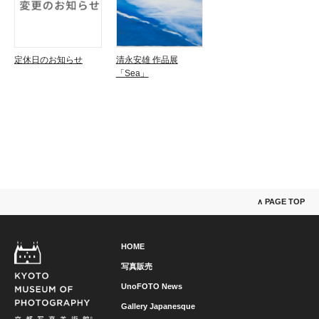
定休日のお知らせ
清永安雄 作品展
「Sea」
∧ PAGE TOP
HOME
写真販売
UnoFOTO News
Gallery Japanesque