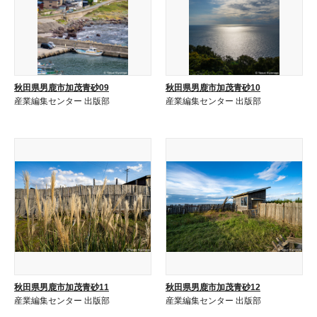
秋田県男鹿市加茂青砂09
秋田県男鹿市加茂青砂10
産業編集センター 出版部
産業編集センター 出版部
秋田県男鹿市加茂青砂11
秋田県男鹿市加茂青砂12
産業編集センター 出版部
産業編集センター 出版部