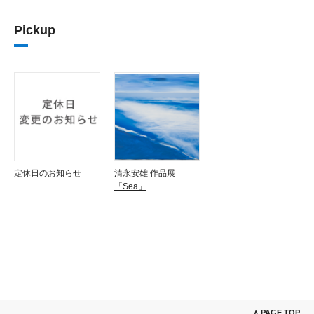
Pickup
定休日のお知らせ
清永安雄 作品展
「Sea」
∧ PAGE TOP