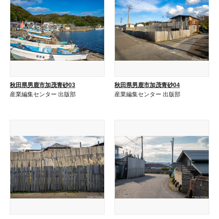
秋田県男鹿市加茂青砂03
秋田県男鹿市加茂青砂04
産業編集センター 出版部
産業編集センター 出版部