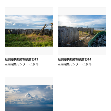
秋田県男鹿市加茂青砂13
秋田県男鹿市加茂青砂14
産業編集センター 出版部
産業編集センター 出版部