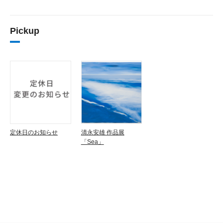
Pickup
定休日のお知らせ
清永安雄 作品展
「Sea」