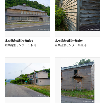
北海道寿都郡寿都町03
北海道寿都郡寿都町04
産業編集センター 出版部
産業編集センター 出版部