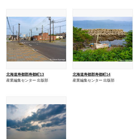
北海道寿都郡寿都町13
北海道寿都郡寿都町14
産業編集センター 出版部
産業編集センター 出版部