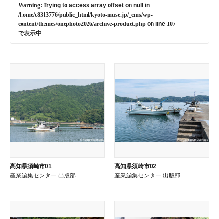
Warning
: Trying to access array offset on null in
/home/c8313776/public_html/kyoto-muse.jp/_cms/wp-
content/themes/onephoto2026/archive-product.php
on line
107
で表示中
高知県須崎市01
高知県須崎市02
産業編集センター 出版部
産業編集センター 出版部