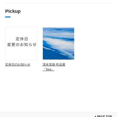
Pickup
定休日のお知らせ
清永安雄 作品展
「Sea」
∧ PAGE TOP