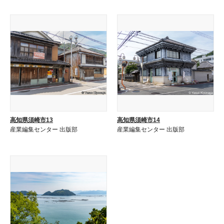
高知県須崎市13
高知県須崎市14
産業編集センター 出版部
産業編集センター 出版部