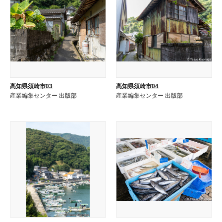
高知県須崎市03
高知県須崎市04
産業編集センター 出版部
産業編集センター 出版部