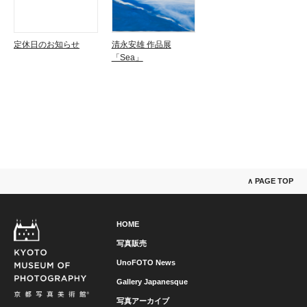
定休日のお知らせ
清永安雄 作品展
「Sea」
∧ PAGE TOP
HOME
写真販売
UnoFOTO News
Gallery Japanesque
写真アーカイブ