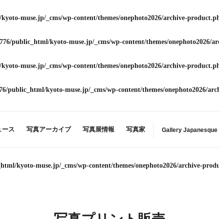
/kyoto-muse.jp/_cms/wp-content/themes/onephoto2026/archive-product.p
776/public_html/kyoto-muse.jp/_cms/wp-content/themes/onephoto2026/ar
/kyoto-muse.jp/_cms/wp-content/themes/onephoto2026/archive-product.p
76/public_html/kyoto-muse.jp/_cms/wp-content/themes/onephoto2026/arc
ュース
写真アーカイブ
写真展情報
写真家
Gallery Japanesque
_html/kyoto-muse.jp/_cms/wp-content/themes/onephoto2026/archive-prod