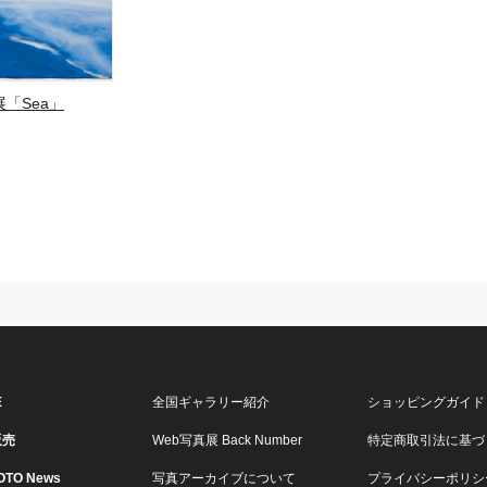
「Sea」
E
全国ギャラリー紹介
ショッピングガイド
販売
Web写真展 Back Number
特定商取引法に基づ
OTO News
写真アーカイブについて
プライバシーポリシ