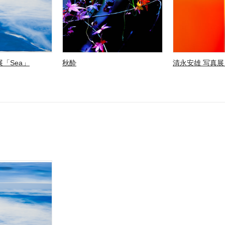
「Sea」
秋酔
清永安雄 写真展