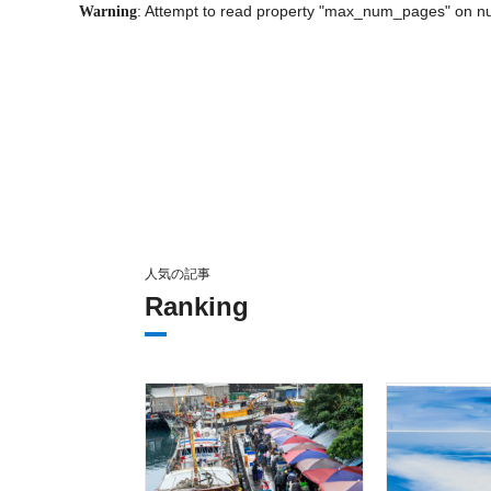
: Attempt to read property "max_num_pages" on nu
Warning
人気の記事
Ranking