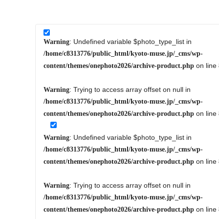
: Undefined variable $photo_type_list in
Warning
/home/c8313776/public_html/kyoto-muse.jp/_cms/wp-
on line
content/themes/onephoto2026/archive-product.php
: Trying to access array offset on null in
Warning
/home/c8313776/public_html/kyoto-muse.jp/_cms/wp-
on line
content/themes/onephoto2026/archive-product.php
: Undefined variable $photo_type_list in
Warning
/home/c8313776/public_html/kyoto-muse.jp/_cms/wp-
on line
content/themes/onephoto2026/archive-product.php
: Trying to access array offset on null in
Warning
/home/c8313776/public_html/kyoto-muse.jp/_cms/wp-
on line
content/themes/onephoto2026/archive-product.php