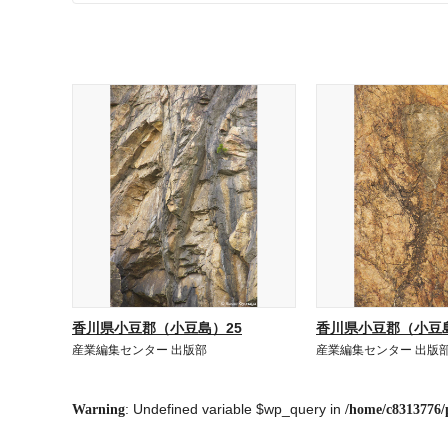
香川県小豆郡（小豆島）25
香川県小豆郡（小豆島
産業編集センター 出版部
産業編集センター 出版
: Undefined variable $wp_query in
Warning
/home/c8313776/