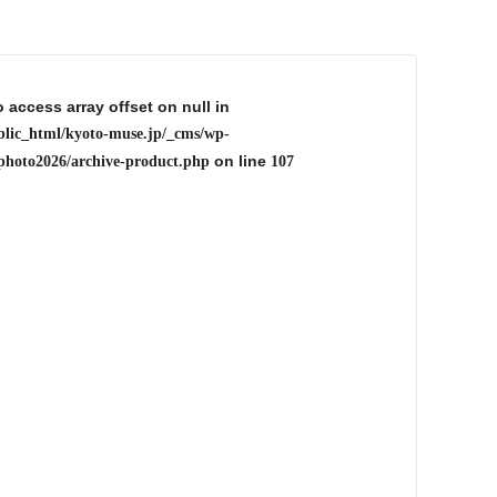
o access array offset on null in
blic_html/kyoto-muse.jp/_cms/wp-
on line
photo2026/archive-product.php
107