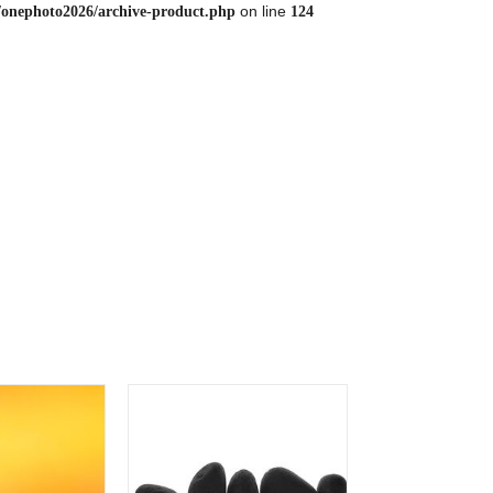
on line
/onephoto2026/archive-product.php
124