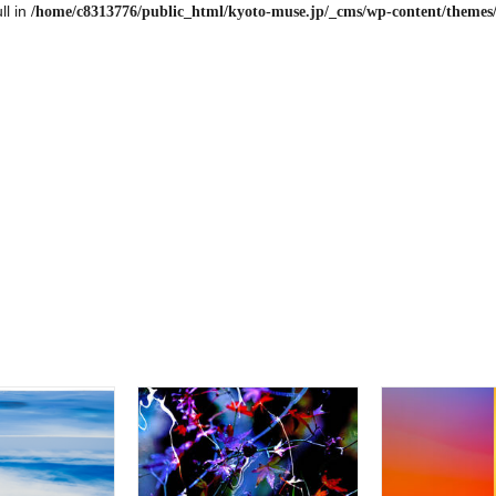
ll in
/home/c8313776/public_html/kyoto-muse.jp/_cms/wp-content/themes