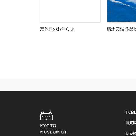
定休日のお知らせ
清永安雄 作品展
HOM
写真
UnoF