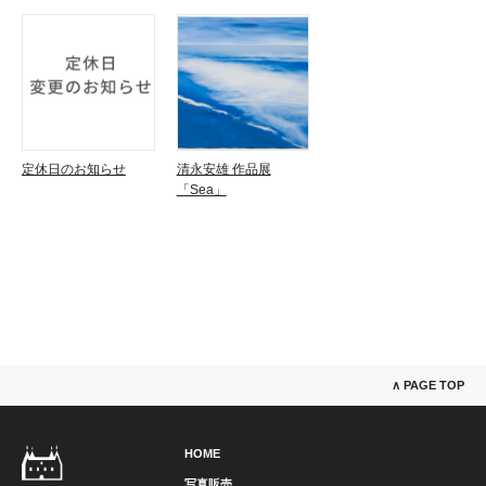
定休日のお知らせ
清永安雄 作品展
「Sea」
∧ PAGE TOP
HOME
写真販売