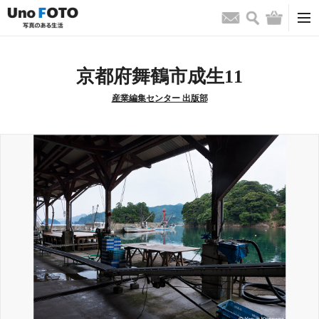
検索
バッグ
お問い合わせ
京都府舞鶴市成生11
産業編集センター 出版部