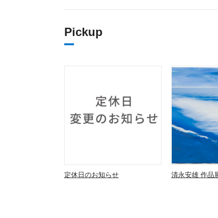
Pickup
定休日のお知らせ
清永安雄 作品展