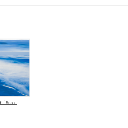
「Sea」