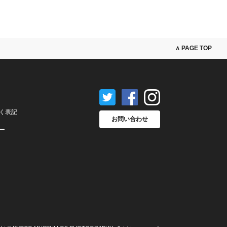
∧ PAGE TOP
く表記
お問い合わせ
ー