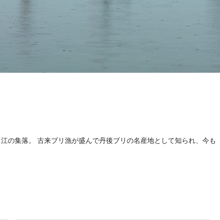
江の集落。 古来ブリ漁が盛んで丹後ブリの名産地として知られ、今も