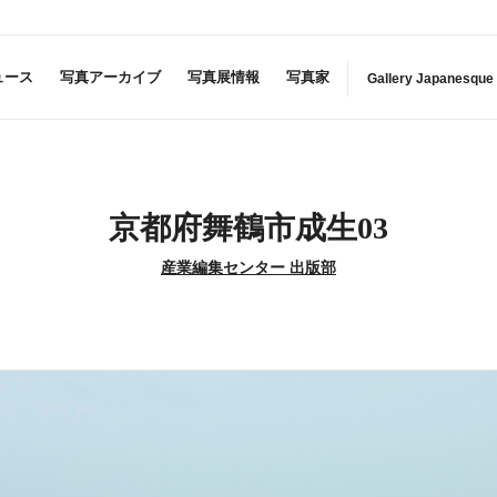
ュース
写真アーカイブ
写真展情報
写真家
Gallery Japanesque
京都府舞鶴市成生03
産業編集センター 出版部