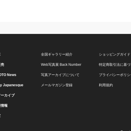
E
全国ギャラリー紹介
ショッピングガイド
販売
Web写真展 Back Number
特定商取引法に基づ
OTO News
写真アーカイブについて
プライバシーポリシ
ry Japanesque
メールマガジン登録
利用規約
アーカイブ
展情報
家