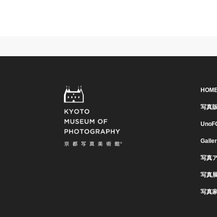
HOM
写真
UnoF
Galle
写真
写真
写真