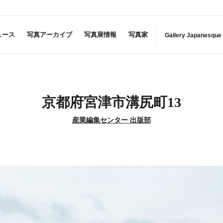
ュース
写真アーカイブ
写真展情報
写真家
Gallery Japanesque
京都府宮津市溝尻町13
産業編集センター 出版部