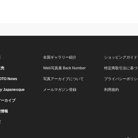
E
全国ギャラリー紹介
ショッピングガイド
販売
Web写真展 Back Number
特定商取引法に基づ
OTO News
写真アーカイブについて
プライバシーポリシ
ry Japanesque
メールマガジン登録
利用規約
アーカイブ
展情報
家