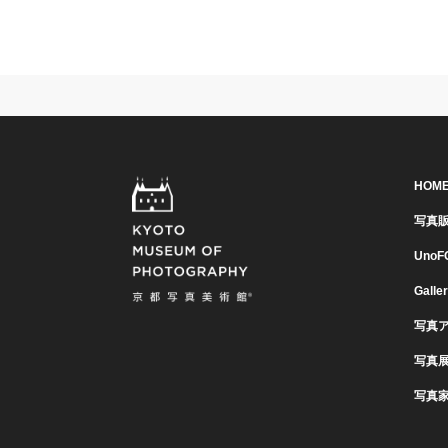
HOM
写真
UnoF
Galle
写真
写真
写真