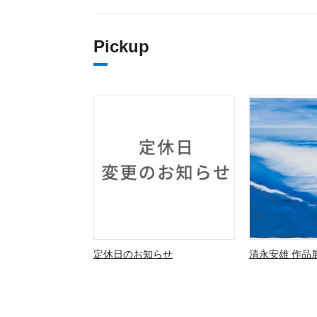
Pickup
定休日のお知らせ
清永安雄 作品展