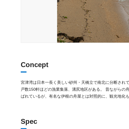
Concept
宮津湾は日本一長く美しい砂州・天橋立で南北に分断され
戸数150軒ほどの漁業集落、溝尻地区がある。 昔ながら
ばれているが、有名な伊根の舟屋とは対照的に、観光地化
Spec