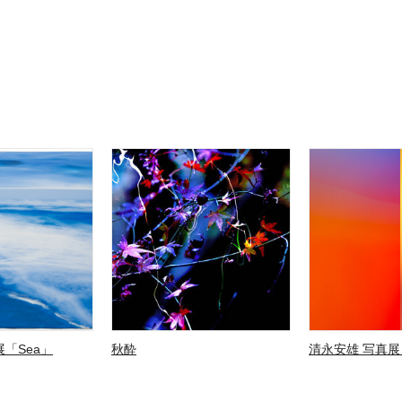
「Sea」
秋酔
清永安雄 写真展