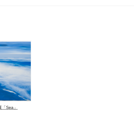
「Sea」