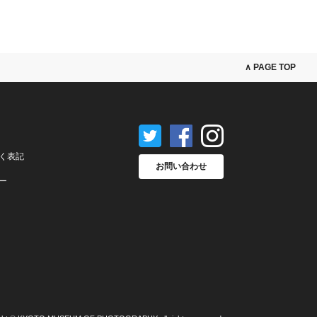
∧ PAGE TOP
く表記
お問い合わせ
ー