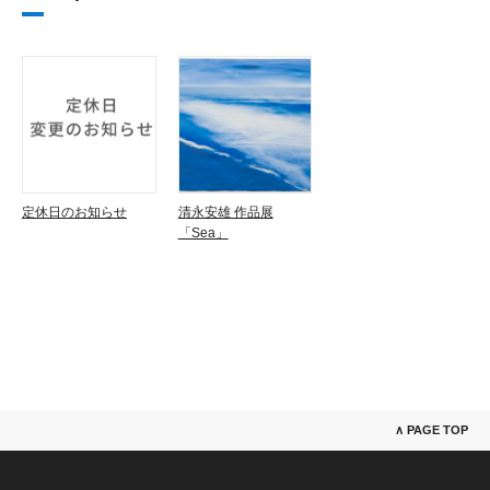
定休日のお知らせ
清永安雄 作品展
「Sea」
∧ PAGE TOP