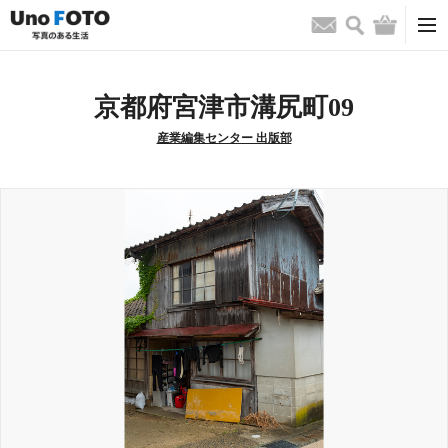
検索
バッグ
お問い合わせ
京都府宮津市溝尻町09
産業編集センター 出版部