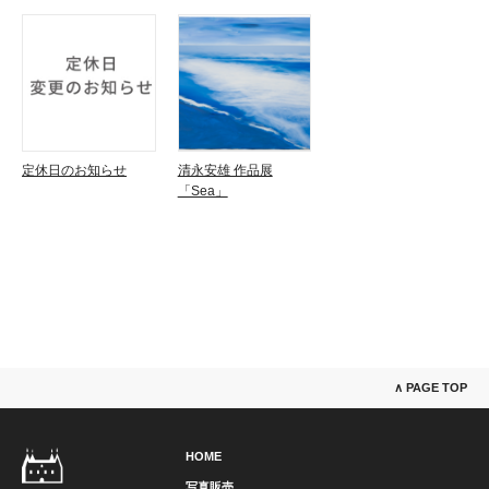
定休日のお知らせ
清永安雄 作品展
「Sea」
∧ PAGE TOP
HOME
写真販売