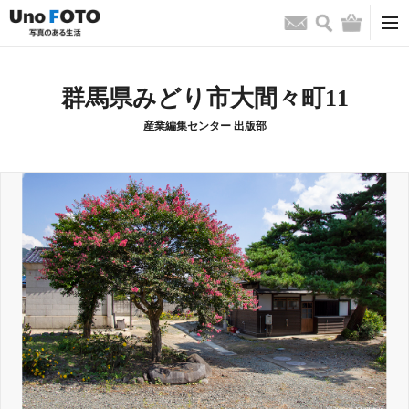
検索
バッグ
お問い合わせ
群馬県みどり市大間々町11
産業編集センター 出版部