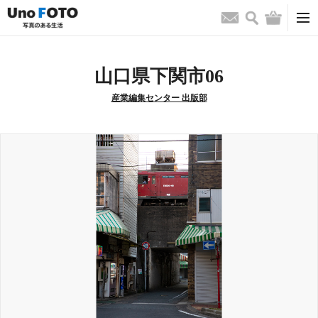
検索
バッグ
お問い合わせ
山口県下関市06
産業編集センター 出版部