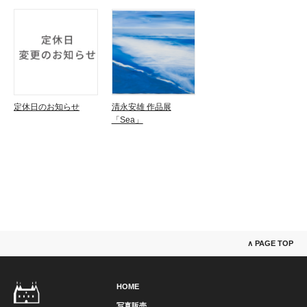
定休日のお知らせ
清永安雄 作品展
「Sea」
∧ PAGE TOP
HOME
写真販売