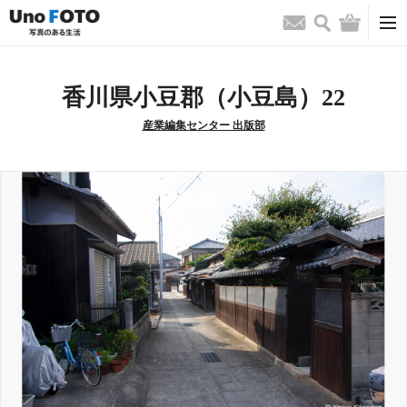
検索
バッグ
お問い合わせ
香川県小豆郡（小豆島）22
産業編集センター 出版部