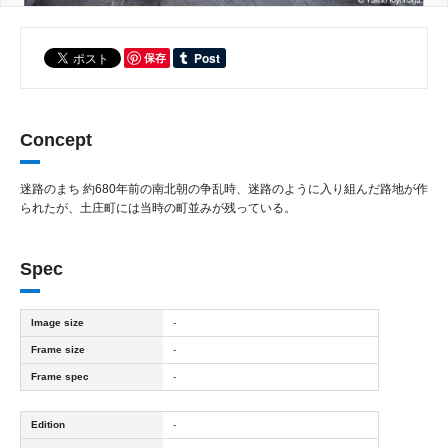
保存
Concept
迷路のまち 約680年前の南北朝の争乱時、迷路のように入り組んだ路地が作
られたが、土庄町には当時の町並みが残っている。
Spec
Image size
-
Frame size
-
Frame spec
-
Edition
-