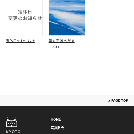
定休日のお知らせ
清永安雄 作品展
「Sea」
∧ PAGE TOP
HOME
写真販売