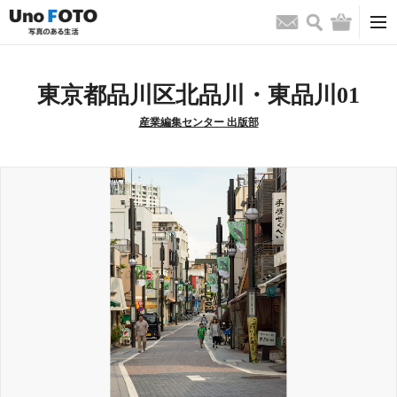
検索
バッグ
お問い合わせ
東京都品川区北品川・東品川01
産業編集センター 出版部