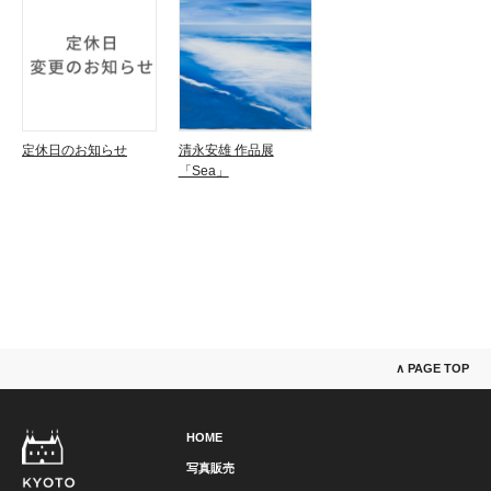
定休日のお知らせ
清永安雄 作品展
「Sea」
∧ PAGE TOP
HOME
写真販売