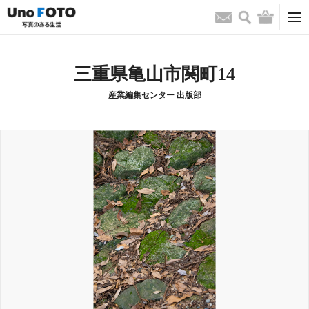
検索
バッグ
お問い合わせ
三重県亀山市関町14
産業編集センター 出版部