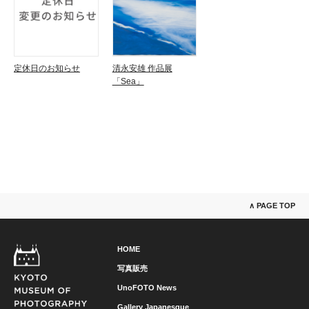
定休日のお知らせ
清永安雄 作品展
「Sea」
∧ PAGE TOP
HOME
写真販売
UnoFOTO News
Gallery Japanesque