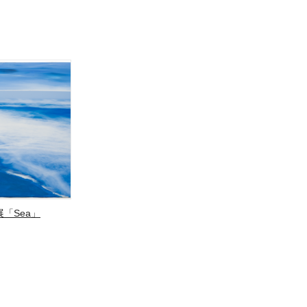
「Sea」