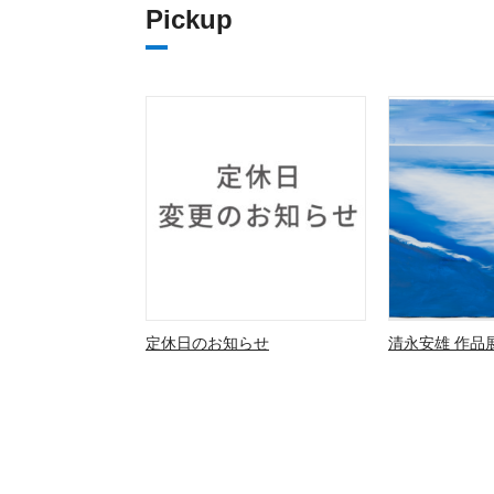
Pickup
定休日のお知らせ
清永安雄 作品展