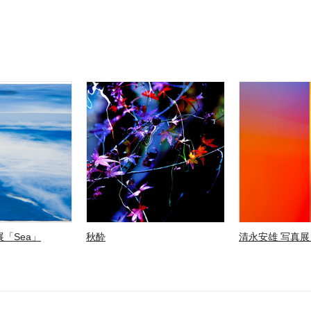
「Sea」
秋酔
清永安雄 写真展