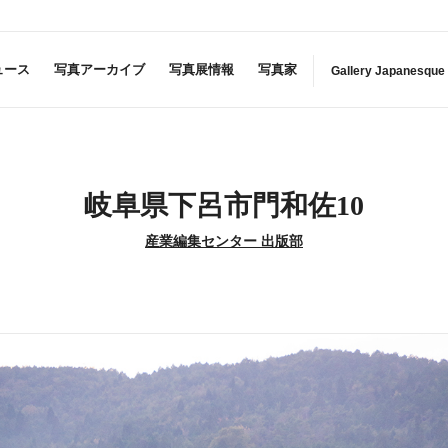
ュース
写真アーカイブ
写真展情報
写真家
Gallery Japanesque
岐阜県下呂市門和佐10
産業編集センター 出版部