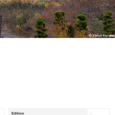
Edition
-