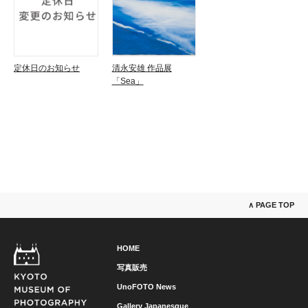
定休日のお知らせ
清永安雄 作品展
「Sea」
∧ PAGE TOP
HOME
写真販売
UnoFOTO News
Gallery Japanesque