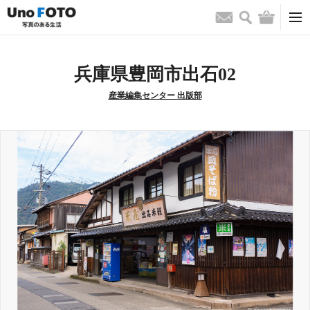
検索
バッグ
お問い合わせ
兵庫県豊岡市出石02
産業編集センター 出版部