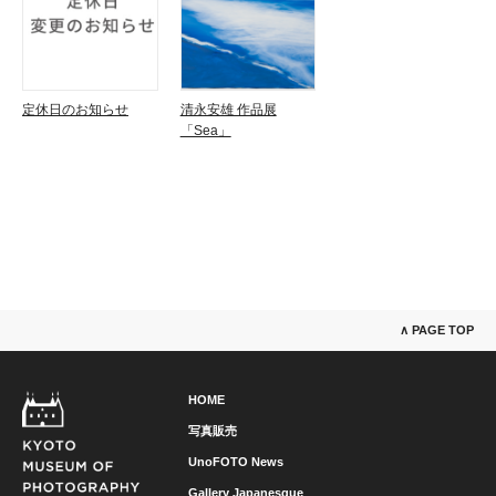
定休日のお知らせ
清永安雄 作品展
「Sea」
∧ PAGE TOP
HOME
写真販売
UnoFOTO News
Gallery Japanesque