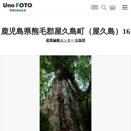
検索
バッグ
お問い合わせ
鹿児島県熊毛郡屋久島町（屋久島）16
産業編集センター 出版部