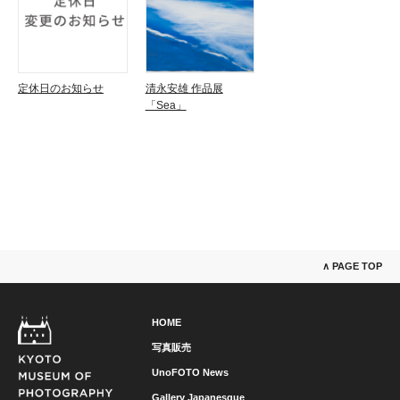
定休日のお知らせ
清永安雄 作品展
「Sea」
∧ PAGE TOP
HOME
写真販売
UnoFOTO News
Gallery Japanesque