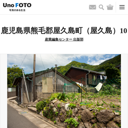
検索
バッグ
お問い合わせ
鹿児島県熊毛郡屋久島町（屋久島）10
産業編集センター 出版部