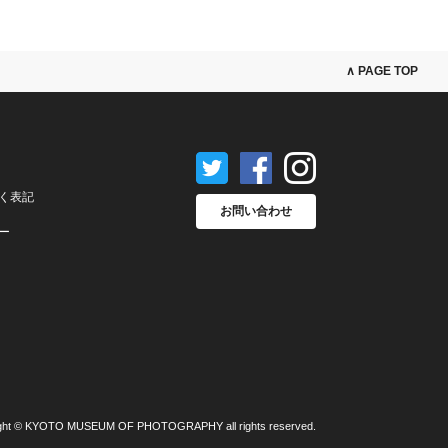
∧ PAGE TOP
く表記
お問い合わせ
ー
ght © KYOTO MUSEUM OF PHOTOGRAPHY all rights reserved.