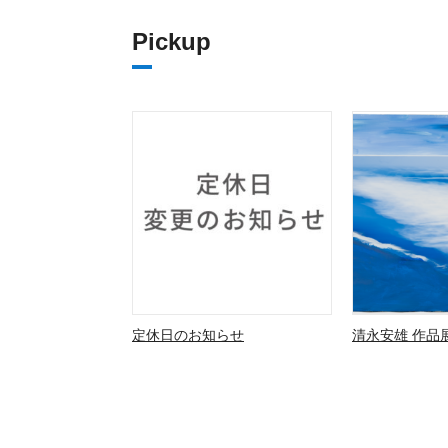
Pickup
定休日のお知らせ
清永安雄 作品展