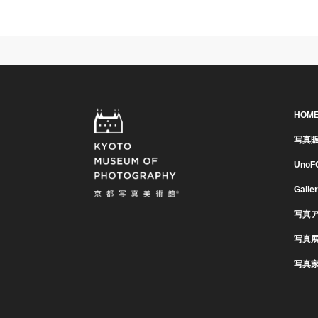
HOM
写真
UnoF
Galle
写真
写真
写真