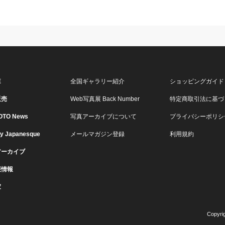
E
全国ギャラリー紹介
ショッピングガイド
販売
Web写真展 Back Number
特定商取引法に基づ
OTO News
写真アーカイブについて
プライバシーポリシ
ry Japanesque
メールマガジン登録
利用規約
アーカイブ
展情報
家
Copyri