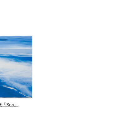
「Sea」