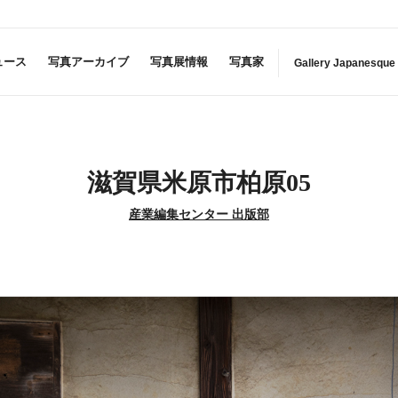
ュース
写真アーカイブ
写真展情報
写真家
Gallery Japanesque
滋賀県米原市柏原05
産業編集センター 出版部