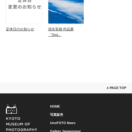
定休日のお知らせ
清永安雄 作品展
「Sea」
∧ PAGE TOP
HOME
写真販売
UnoFOTO News
Gallery Japanesque