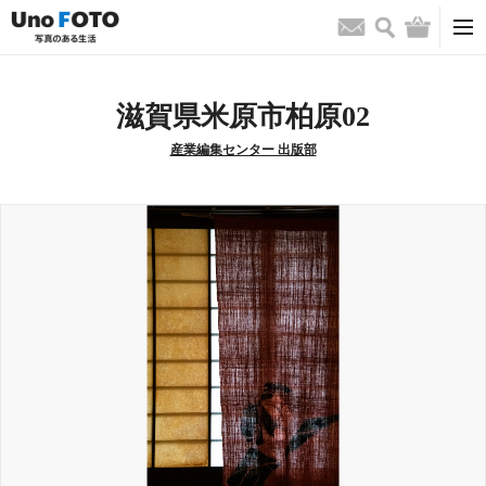
検索
バッグ
お問い合わせ
滋賀県米原市柏原02
産業編集センター 出版部