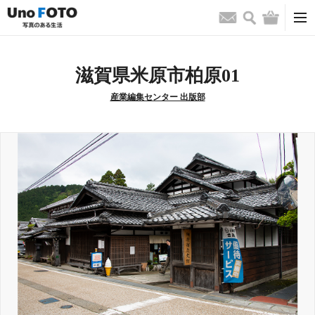
検索
バッグ
お問い合わせ
滋賀県米原市柏原01
産業編集センター 出版部