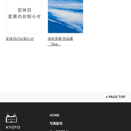
定休日のお知らせ
清永安雄 作品展
「Sea」
∧ PAGE TOP
HOME
写真販売