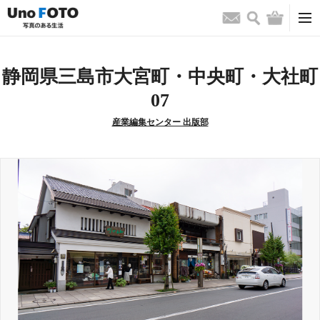
検索
バッグ
お問い合わせ
静岡県三島市大宮町・中央町・大社町
07
産業編集センター 出版部