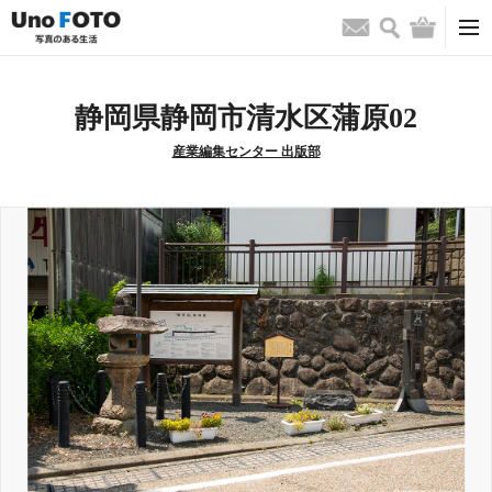
検索
バッグ
お問い合わせ
静岡県静岡市清水区蒲原02
産業編集センター 出版部