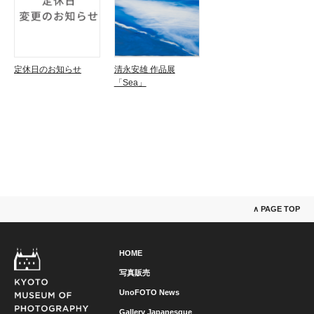
定休日のお知らせ
清永安雄 作品展
「Sea」
∧ PAGE TOP
HOME
写真販売
UnoFOTO News
Gallery Japanesque