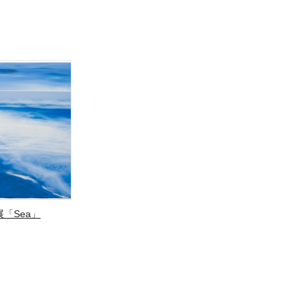
「Sea」