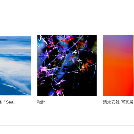
「Sea」
秋酔
清永安雄 写真展