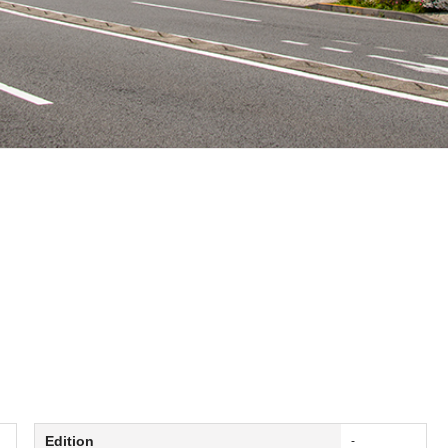
Edition
-