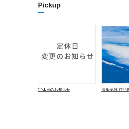
Pickup
定休日のお知らせ
清永安雄 作品展