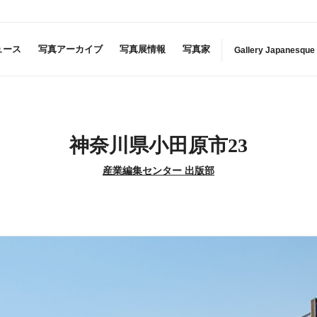
ュース
写真アーカイブ
写真展情報
写真家
Gallery Japanesque
神奈川県小田原市23
産業編集センター 出版部