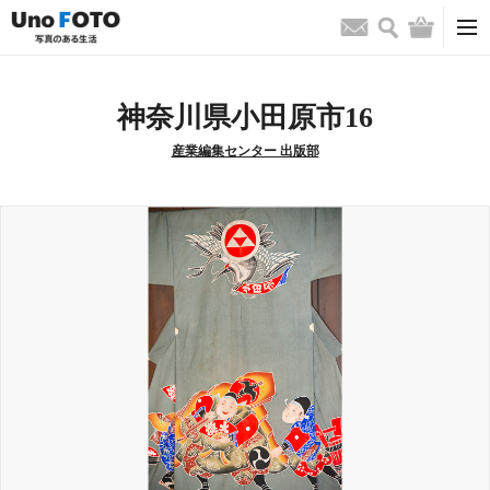
検索
バッグ
お問い合わせ
神奈川県小田原市16
産業編集センター 出版部