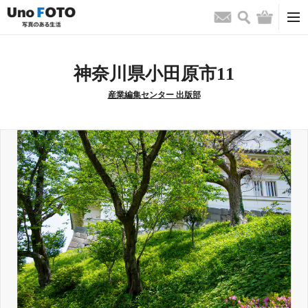
検索
バッグ
お問い合わせ
神奈川県小田原市11
産業編集センター 出版部