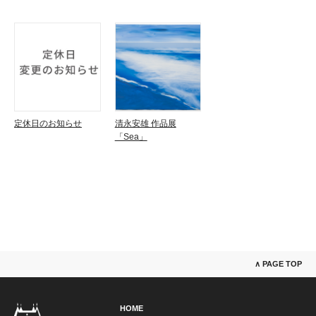
定休日のお知らせ
清永安雄 作品展
「Sea」
∧ PAGE TOP
HOME