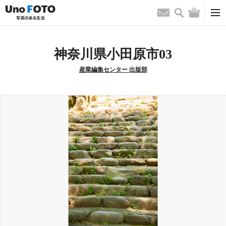
検索
バッグ
お問い合わせ
神奈川県小田原市03
産業編集センター 出版部