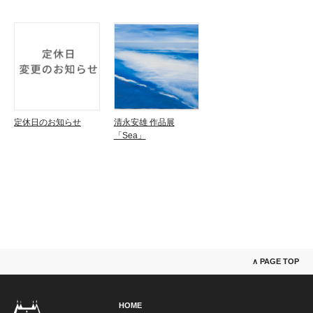
定休日のお知らせ
清永安雄 作品展
「Sea」
∧ PAGE TOP
HOME