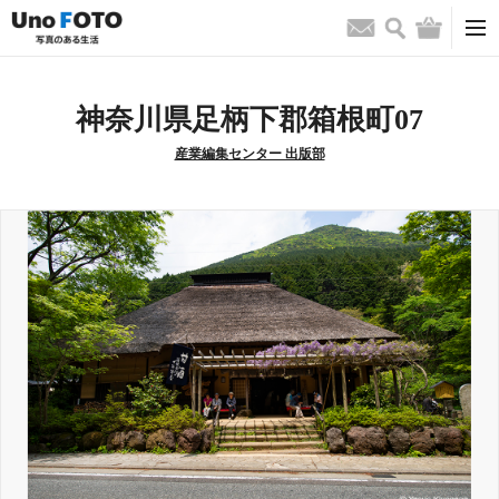
検索
バッグ
お問い合わせ
神奈川県足柄下郡箱根町07
産業編集センター 出版部