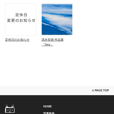
定休日のお知らせ
清永安雄 作品展
「Sea」
∧ PAGE TOP
HOME
写真販売