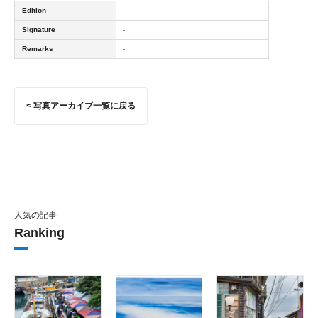
Edition
-
Signature
-
Remarks
-
< 写真アーカイブ一覧に戻る
人気の記事
Ranking