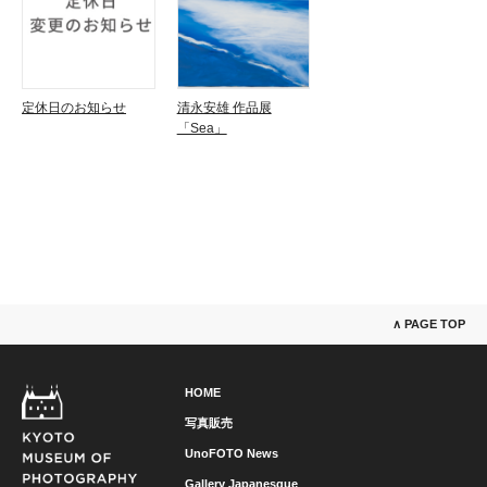
定休日のお知らせ
清永安雄 作品展
「Sea」
∧ PAGE TOP
HOME
写真販売
UnoFOTO News
Gallery Japanesque