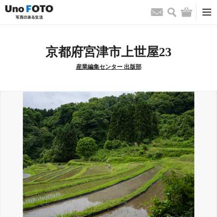
検索
バッグ
お問い合わせ
京都府宮津市上世屋23
産業編集センター 出版部