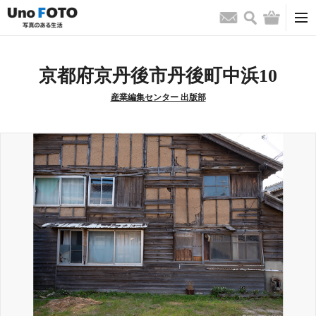
検索
バッグ
お問い合わせ
京都府京丹後市丹後町中浜10
産業編集センター 出版部