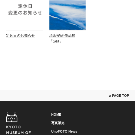
定休日のお知らせ
清永安雄 作品展
「Sea」
∧ PAGE TOP
HOME
写真販売
UnoFOTO News