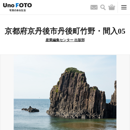
検索
バッグ
お問い合わせ
京都府京丹後市丹後町竹野・間入05
産業編集センター 出版部