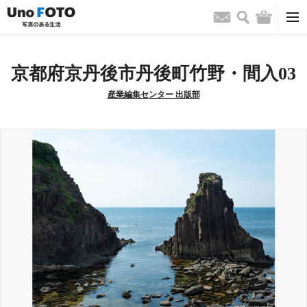
検索
バッグ
お問い合わせ
京都府京丹後市丹後町竹野・間入03
産業編集センター 出版部