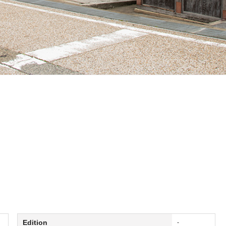
Edition
-