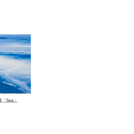
「Sea」