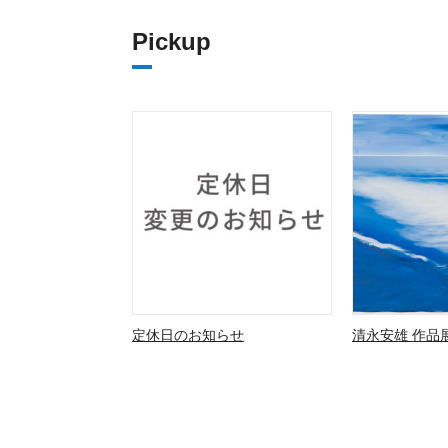
Pickup
定休日のお知らせ
清永安雄 作品展