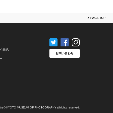
∧ PAGE TOP
く表記
お問い合わせ
ー
ght © KYOTO MUSEUM OF PHOTOGRAPHY all rights reserved.