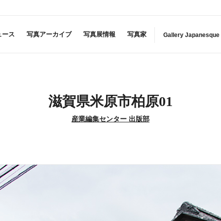
ュース
写真アーカイブ
写真展情報
写真家
Gallery Japanesque
滋賀県米原市柏原01
産業編集センター 出版部