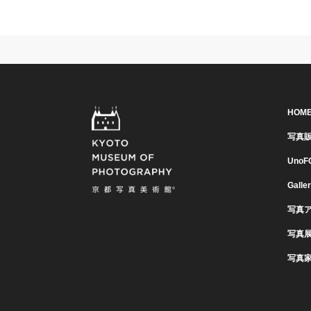
HOM
写真
UnoF
Galle
写真
写真
写真