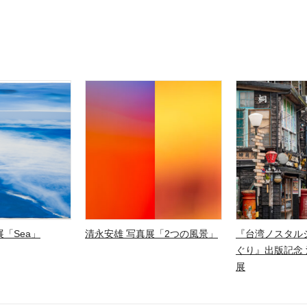
「Sea」
清永安雄 写真展「2つの風景」
『台湾ノスタル
ぐり』出版記念 
展