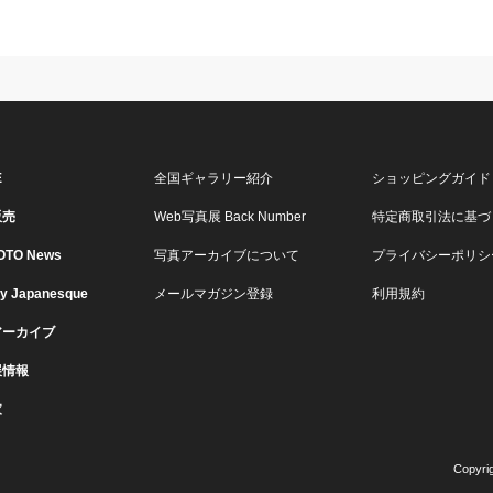
E
全国ギャラリー紹介
ショッピングガイド
販売
Web写真展 Back Number
特定商取引法に基づ
OTO News
写真アーカイブについて
プライバシーポリシ
ry Japanesque
メールマガジン登録
利用規約
アーカイブ
展情報
家
Copyri